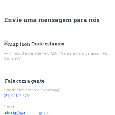
Envie uma mensagem para nós
Onde estamos
Av. Alfredo Bandeira de Melo, 220 – Saramandaia, Igarassu – PE,
53610-000
Fale com a gente
Sala do Empreendedor (whatsapp)
(81) 99126-5764
E-mail
ademig@igarassu.pe.gov.br